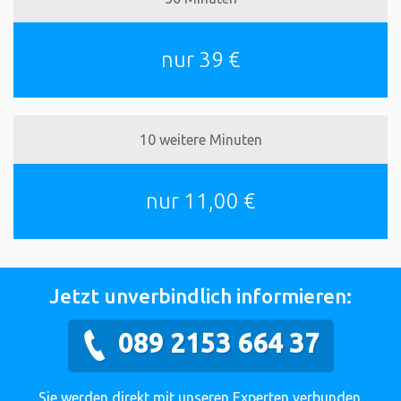
nur 39 €
10 weitere Minuten
nur 11,00 €
Jetzt unverbindlich informieren:
089 2153 664 37
Sie werden direkt mit unseren Experten verbunden.