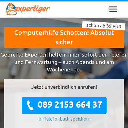
schon ab 39 EUR
Computerhilfe Schotten: Absolut
sicher
Geprüfte Experten helfen Ihnen sofort per Telefon
und Fernwartung – auch Abends und am
Wochenende.
Jetzt unverbindlich anrufen!
089 2153 664 37
Im Telefonbuch speichern