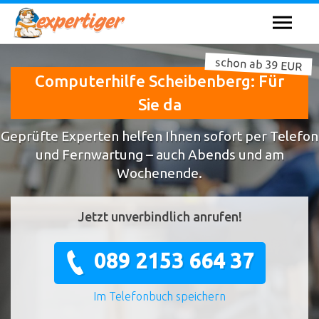
schon ab 39 EUR
Computerhilfe Scheibenberg: Für
Sie da
Geprüfte Experten helfen Ihnen sofort per Telefon
und Fernwartung – auch Abends und am
Wochenende.
Jetzt unverbindlich anrufen!
089 2153 664 37
Im Telefonbuch speichern