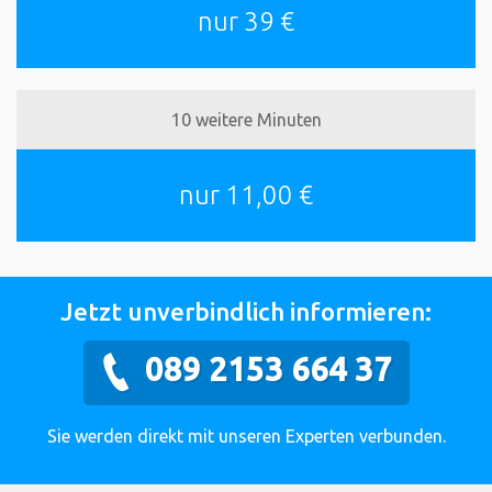
nur 39 €
10 weitere Minuten
nur 11,00 €
Jetzt unverbindlich informieren:
089 2153 664 37
Sie werden direkt mit unseren Experten verbunden.