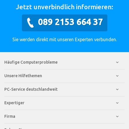
Jetzt unverbindlich informieren:
089 2153 664 37
Sie werden direkt mit unseren Experten verbunden.
Häufige Computerprobleme
Unsere Hilfethemen
PC-Service deutschlandweit
Expertiger
Firma