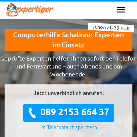
schon ab 39 EUR
Computerhilfe Schalkau: Experten
im Einsatz
Geprüfte Experten helfen Ihnen sofort per Telefon
und Fernwartung – auch Abends und am
Wochenende.
Jetzt unverbindlich anrufen!
089 2153 664 37
Im Telefonbuch speichern