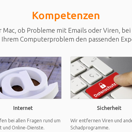
Kompetenzen
Mac, ob Probleme mit Emails oder Viren, bei 
u Ihrem Computerproblem den passenden Exp
Sicherheit
Internet
Wir entfernen Viren und and
fen bei allen Fragen rund um
Schadprogramme.
t und Online-Dienste.