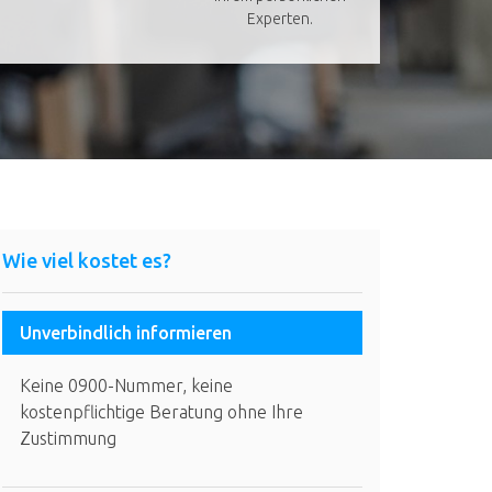
Experten.
Wie viel kostet es?
Unverbindlich informieren
Keine 0900-Nummer, keine
kostenpflichtige Beratung ohne Ihre
Zustimmung