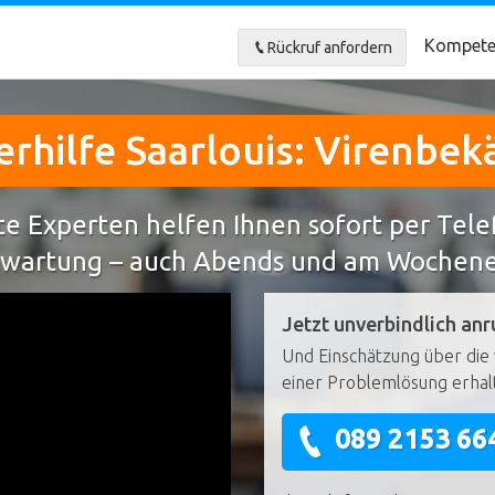
Kompete
Rückruf anfordern
rhilfe Saarlouis: Virenbe
e Experten helfen Ihnen sofort per Tel
wartung – auch Abends und am Wochen
Jetzt unverbindlich anr
Und Einschätzung über die 
einer Problemlösung erhal
089 2153 66