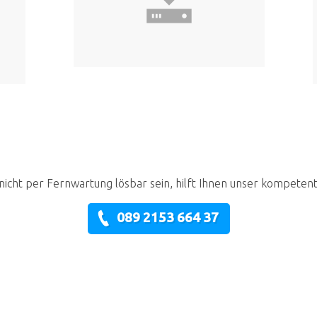
nicht per Fernwartung lösbar sein, hilft Ihnen unser kompeten
089 2153 664 37