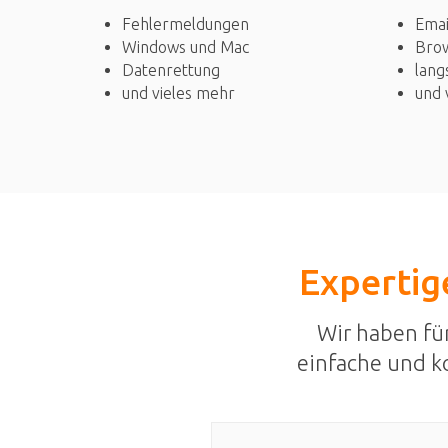
Fehlermeldungen
Emai
Windows und Mac
Bro
Datenrettung
lang
und vieles mehr
und 
Expertige
Wir haben fü
einfache und k