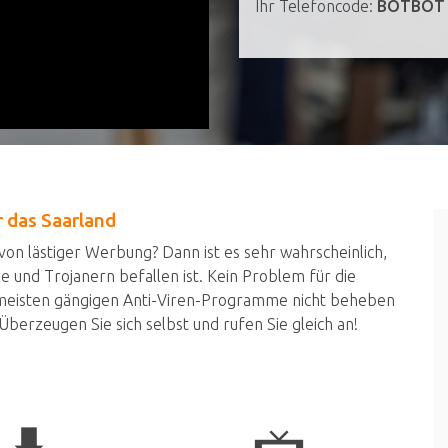
Ihr Telefoncode:
BOTBOT
r das Saarland
 von lästiger Werbung? Dann ist es sehr wahrscheinlich,
 und Trojanern befallen ist. Kein Problem für die
 meisten gängigen Anti-Viren-Programme nicht beheben
berzeugen Sie sich selbst und rufen Sie gleich an!