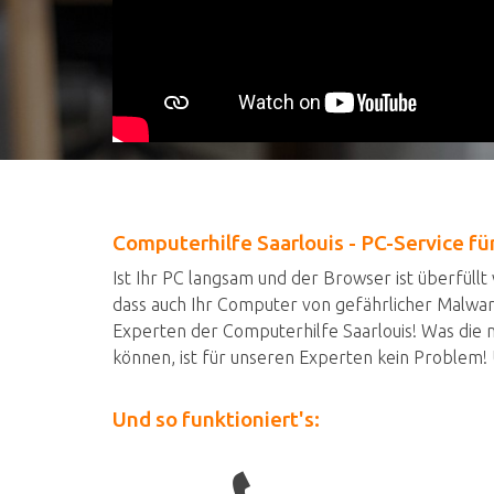
Computerhilfe Saarlouis - PC-Service fü
Ist Ihr PC langsam und der Browser ist überfüllt
dass auch Ihr Computer von gefährlicher Malware
Experten der Computerhilfe Saarlouis! Was die
können, ist für unseren Experten kein Problem! Ü
Und so funktioniert's: