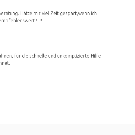
ratung. Hätte mir viel Zeit gespart,wenn ich
mpfehlenswert !!!!!
nen, für die schnelle und unkomplizierte Hilfe
hnet.