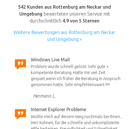
542 Kunden aus Rottenburg am Neckar und
Umgebung
bewerteten unseren Service mit
durchschnittlich
4.9
von 5 Sternen
Weitere Bewertungen aus Rottenburg am Neckar
und Umgebung »
Windows Live Mail
Problem wurde schnell gelöst. Sehr gute +
kompetente Beratung. Hätte mir viel Zeit
gespart,wenn ich früher die Beratung in Anspruch
genommen hätte. Sehr empfehlenswert !!!!!
Hermann L.
Internet Explorer Probleme
Wollte mich auf diesem Weg nochmals bei Ihnen ,
Herr Kuhnen, für die schnelle und unkomplizierte
Hilfe bedanken. Freundlichkeit und Schnelligkeit