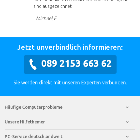
sind ausgezeichnet.
Michael F.
Jetzt unverbindlich informieren:
089 2153 663 62
Sie werden direkt mit unseren Experten verbunden.
Häufige Computerprobleme
Unsere Hilfethemen
PC-Service deutschlandweit