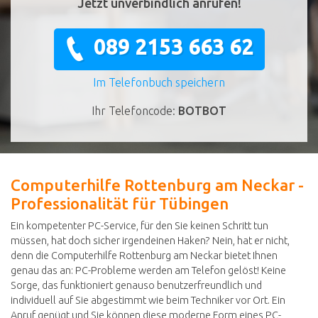
Jetzt unverbindlich anrufen!
089 2153 663 62
Im Telefonbuch speichern
Ihr Telefoncode:
BOTBOT
Computerhilfe Rottenburg am Neckar -
Professionalität für Tübingen
Ein kompetenter PC-Service, für den Sie keinen Schritt tun
müssen, hat doch sicher irgendeinen Haken? Nein, hat er nicht,
denn die Computerhilfe Rottenburg am Neckar bietet Ihnen
genau das an: PC-Probleme werden am Telefon gelöst! Keine
Sorge, das funktioniert genauso benutzerfreundlich und
individuell auf Sie abgestimmt wie beim Techniker vor Ort. Ein
Anruf genügt und Sie können diese moderne Form eines PC-