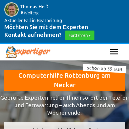
Thomas Heiß
Wolfegg
Aktueller Fall in Bearbeitung
Möchten Sie mit dem Experten
Kontakt aufnehmen?
Fortfahren ▸
schon ab 39 EUR
Computerhilfe Rottenburg am
Neckar
Geprüfte Experten helfen Ihnen sofort per Telefon
und Fernwartung – auch Abends und am
Wochenende.