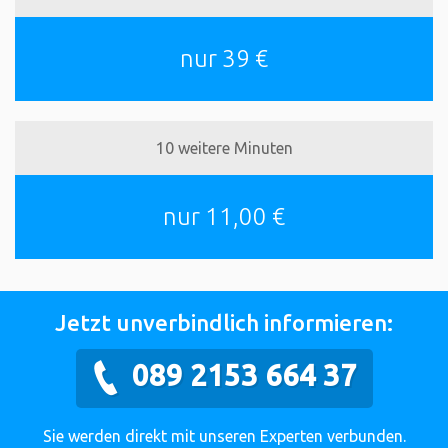
nur 39 €
10 weitere Minuten
nur 11,00 €
Jetzt unverbindlich informieren:
089 2153 664 37
Sie werden direkt mit unseren Experten verbunden.