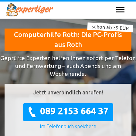
schon ab 39 EUR
Computerhilfe Roth: Die PC-Profis
aus Roth
Geprüfte Experten helfen Ihnen sofort per Telefon
und Fernwartung – auch Abends und am
Wochenende.
Jetzt unverbindlich anrufen!
089 2153 664 37
Im Telefonbuch speichern