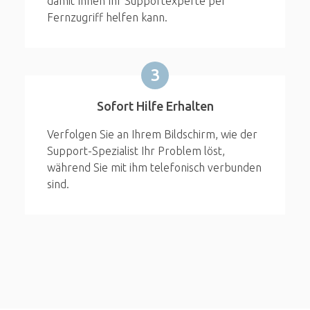
damit Ihnen Ihr Supportexperte per
Fernzugriff helfen kann.
3
Sofort Hilfe Erhalten
Verfolgen Sie an Ihrem Bildschirm, wie der
Support-Spezialist Ihr Problem löst,
während Sie mit ihm telefonisch verbunden
sind.