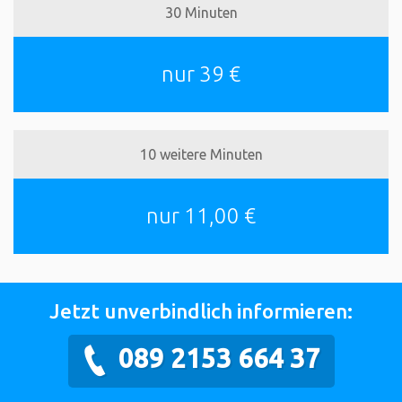
30 Minuten
nur 39 €
10 weitere Minuten
nur 11,00 €
Jetzt unverbindlich informieren:
089 2153 664 37