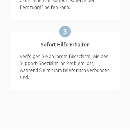
damit Ihnen Ihr Supportexperte per
Fernzugriff helfen kann.
3
Sofort Hilfe Erhalten
Verfolgen Sie an Ihrem Bildschirm, wie der
Support-Spezialist Ihr Problem löst,
während Sie mit ihm telefonisch verbunden
sind.