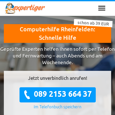
schon ab 39 EUR
Computerhilfe Rheinfelden:
Schnelle Hilfe
Geprüfte Experten helfen Ihnen sofort per Telefon
und Fernwartung – auch Abends und am
Wochenende.
Jetzt unverbindlich anrufen!
089 2153 664 37
Im Telefonbuch speichern