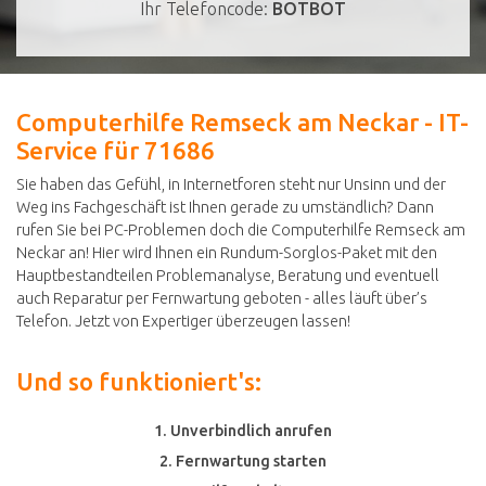
Ihr Telefoncode:
BOTBOT
Computerhilfe Remseck am Neckar - IT-
Service für 71686
Sie haben das Gefühl, in Internetforen steht nur Unsinn und der
Weg ins Fachgeschäft ist Ihnen gerade zu umständlich? Dann
rufen Sie bei PC-Problemen doch die Computerhilfe Remseck am
Neckar an! Hier wird Ihnen ein Rundum-Sorglos-Paket mit den
Hauptbestandteilen Problemanalyse, Beratung und eventuell
auch Reparatur per Fernwartung geboten - alles läuft über’s
Telefon. Jetzt von Expertiger überzeugen lassen!
Und so funktioniert's:
1. Unverbindlich anrufen
2. Fernwartung starten