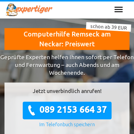
schon ab 39 EUR
Computerhilfe Remseck am
Neckar: Preiswert
Geprüfte Experten helfen Ihnen sofort per Telefon
und Fernwartung – auch Abends und am
Wochenende.
Jetzt unverbindlich anrufen!
089 2153 664 37
Im Telefonbuch speichern