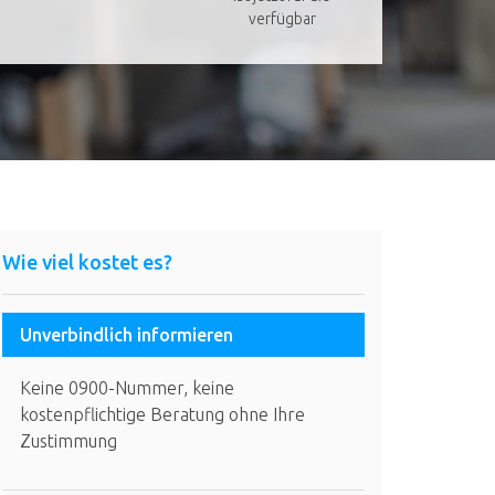
verfügbar
Wie viel kostet es?
Unverbindlich informieren
Keine 0900-Nummer, keine
kostenpflichtige Beratung ohne Ihre
Zustimmung