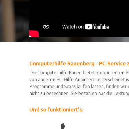
Computerhilfe Rauenberg - PC-Service 
Die Computerhilfe Rauen bietet kompetenten PC
von anderen PC-Hilfe Anbietern unterscheidet ist
Programme und Scans laufen lassen, finden wir e
nicht zu berechnen. Sie bezahlen nur die Leistung,
Und so funktioniert's: