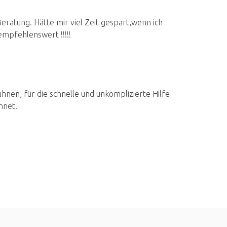
ratung. Hätte mir viel Zeit gespart,wenn ich
mpfehlenswert !!!!!
nen, für die schnelle und unkomplizierte Hilfe
hnet.