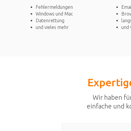
Fehlermeldungen
Emai
Windows und Mac
Bro
Datenrettung
lang
und vieles mehr
und 
Expertige
Wir haben fü
einfache und k