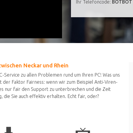
Ihr Telefoncode:
BOTBOT
zwischen Neckar und Rhein
-Service zu allen Problemen rund um Ihren PC! Was uns
 der Faktor Fairness: wenn wir zum Beispiel Anti-Viren-
s nur fair den Support zu unterbrechen und die Zeit
 die Sie auch effektiv erhalten. Echt fair, oder?