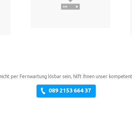
nicht per Fernwartung lösbar sein, hilft Ihnen unser kompeten
089 2153 664 37