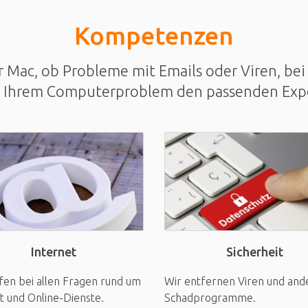
Kompetenzen
Mac, ob Probleme mit Emails oder Viren, bei 
u Ihrem Computerproblem den passenden Exp
Sicherheit
Internet
Wir entfernen Viren und and
fen bei allen Fragen rund um
Schadprogramme.
t und Online-Dienste.