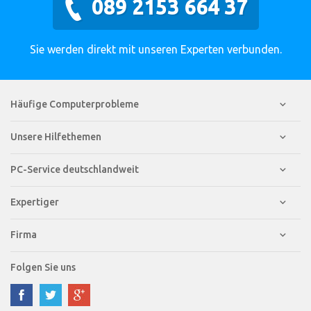
089 2153 664 37
Sie werden direkt mit unseren Experten verbunden.
Häufige Computerprobleme
Unsere Hilfethemen
PC-Service deutschlandweit
Expertiger
Firma
Folgen Sie uns