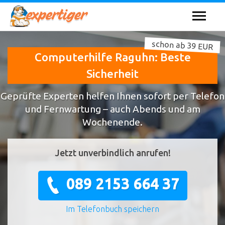
schon ab 39 EUR
Computerhilfe Raguhn: Beste
Sicherheit
Geprüfte Experten helfen Ihnen sofort per Telefon
und Fernwartung – auch Abends und am
Wochenende.
Jetzt unverbindlich anrufen!
089 2153 664 37
Im Telefonbuch speichern