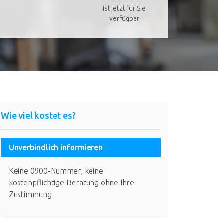
ist jetzt für Sie
verfügbar
Wie viel kostet es?
Unverbindlich informieren
Keine 0900-Nummer, keine
kostenpflichtige Beratung ohne Ihre
Zustimmung