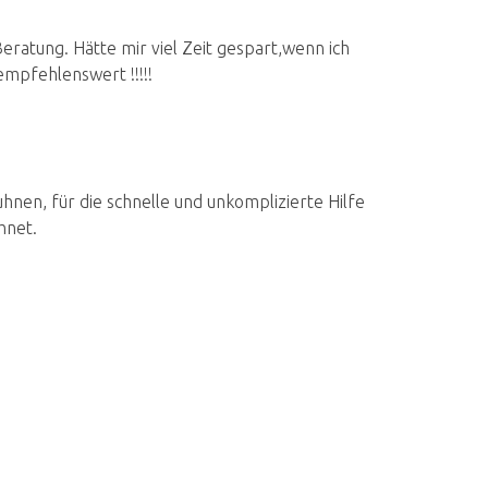
ratung. Hätte mir viel Zeit gespart,wenn ich
mpfehlenswert !!!!!
nen, für die schnelle und unkomplizierte Hilfe
hnet.