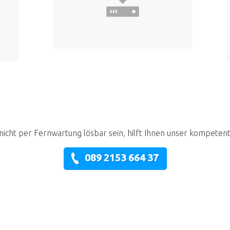
nicht per Fernwartung lösbar sein, hilft Ihnen unser kompeten
089 2153 664 37