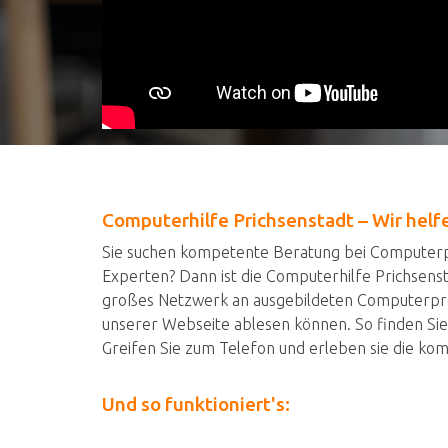
Computerhilfe Prichsenstadt – Wir helf
Sie suchen kompetente Beratung bei Computerpr
Experten? Dann ist die Computerhilfe Prichsens
großes Netzwerk an ausgebildeten Computerprof
unserer Webseite ablesen können. So finden Sie
Greifen Sie zum Telefon und erleben sie die ko
Und so funktioniert's: