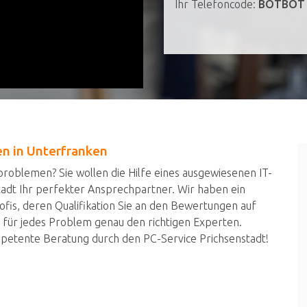
Ihr Telefoncode:
BOTBOT
en in Unterfranken
oblemen? Sie wollen die Hilfe eines ausgewiesenen IT-
tadt Ihr perfekter Ansprechpartner. Wir haben ein
is, deren Qualifikation Sie an den Bewertungen auf
 für jedes Problem genau den richtigen Experten.
mpetente Beratung durch den PC-Service Prichsenstadt!