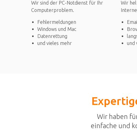
Wir sind der PC-Notdienst für Ihr
Wir hel
Computerproblem.
Interne
Fehlermeldungen
Emai
Windows und Mac
Bro
Datenrettung
lang
und vieles mehr
und 
Expertige
Wir haben fü
einfache und k