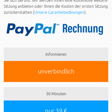
Sie sich bei uns. Wir werden Ihnen eine kostenlose weitere
Sitzung anbieten oder Ihnen die Kosten der ersten Sitzung
zurückerstatten (
Unsere Garantiebedinungen
).
Informieren
unverbindlich
30 Minuten
nur 39 €