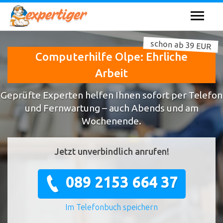
schon ab 39 EUR
Computerhilfe Olpe: Ehrliche
Arbeit
Geprüfte Experten helfen Ihnen sofort per Telefon
und Fernwartung – auch Abends und am
Wochenende.
Jetzt unverbindlich anrufen!
089 2153 664 37
Im Telefonbuch speichern