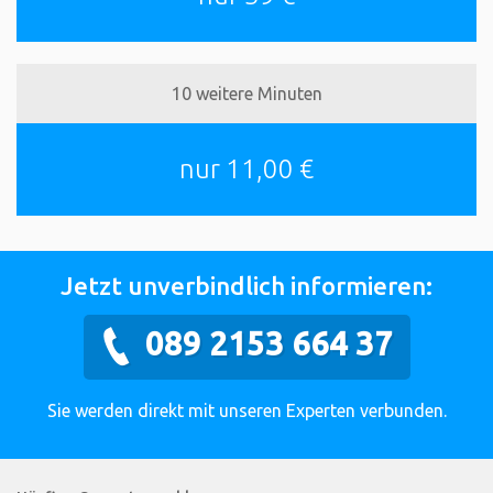
10 weitere Minuten
nur 11,00 €
Jetzt unverbindlich informieren:
089 2153 664 37
Sie werden direkt mit unseren Experten verbunden.