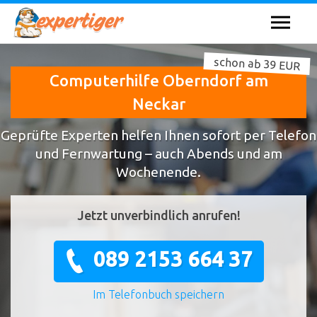
schon ab 39 EUR
Computerhilfe Oberndorf am
Neckar
Geprüfte Experten helfen Ihnen sofort per Telefon
und Fernwartung – auch Abends und am
Wochenende.
Jetzt unverbindlich anrufen!
089 2153 664 37
Im Telefonbuch speichern