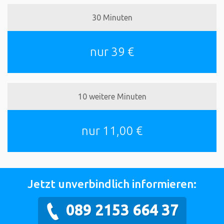
30 Minuten
nur 39 €
10 weitere Minuten
nur 11,00 €
Jetzt unverbindlich informieren:
089 2153 664 37