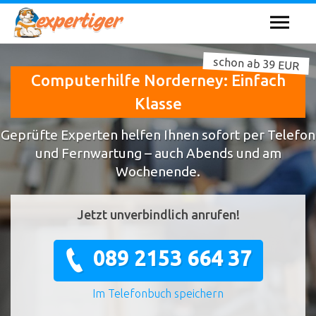
schon ab 39 EUR
Computerhilfe Norderney: Einfach
Klasse
Geprüfte Experten helfen Ihnen sofort per Telefon
und Fernwartung – auch Abends und am
Wochenende.
Jetzt unverbindlich anrufen!
089 2153 664 37
Im Telefonbuch speichern