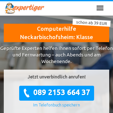
schon ab 39 EUR
Computerhilfe
Neckarbischofsheim: Klasse
Geprüfte Experten helfen Ihnen sofort per Telefon
und Fernwartung – auch Abends und am
Wochenende.
Jetzt unverbindlich anrufen!
089 2153 664 37
Im Telefonbuch speichern