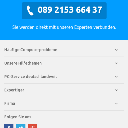
089 2153 664 37
Sie werden direkt mit unseren Experten verbunden.
Häufige Computerprobleme
Unsere Hilfethemen
PC-Service deutschlandweit
Expertiger
Firma
Folgen Sie uns