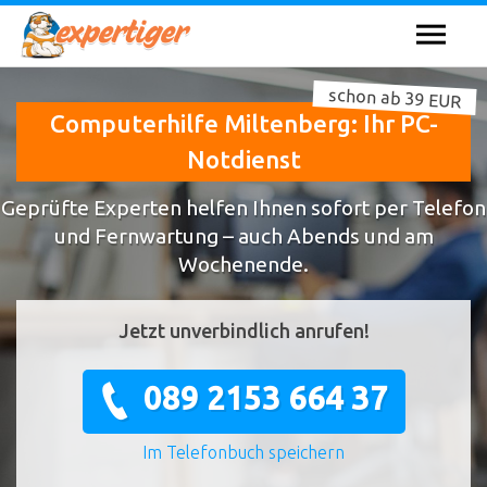
schon ab 39 EUR
Computerhilfe Miltenberg: Ihr PC-
Notdienst
Geprüfte Experten helfen Ihnen sofort per Telefon
und Fernwartung – auch Abends und am
Wochenende.
Jetzt unverbindlich anrufen!
089 2153 664 37
Im Telefonbuch speichern