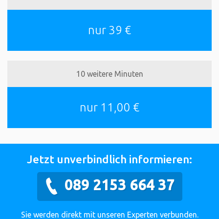
nur 39 €
10 weitere Minuten
nur 11,00 €
Jetzt unverbindlich informieren:
089 2153 664 37
Sie werden direkt mit unseren Experten verbunden.