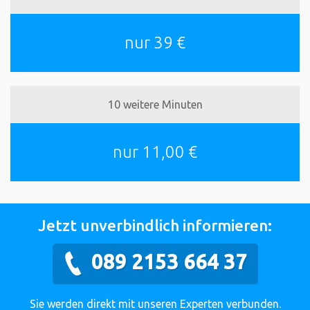
nur 39 €
10 weitere Minuten
nur 11,00 €
Jetzt unverbindlich informieren:
089 2153 664 37
Sie werden direkt mit unseren Experten verbunden.