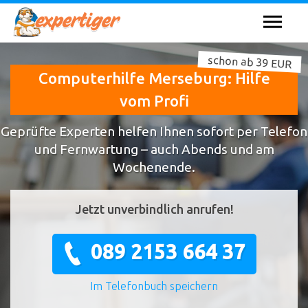
schon ab 39 EUR
Computerhilfe Merseburg: Hilfe
vom Profi
Geprüfte Experten helfen Ihnen sofort per Telefon
und Fernwartung – auch Abends und am
Wochenende.
Jetzt unverbindlich anrufen!
089 2153 664 37
Im Telefonbuch speichern