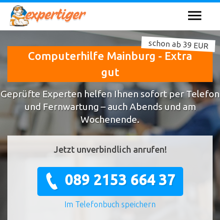
schon ab 39 EUR
Computerhilfe Mainburg - Extra
gut
Geprüfte Experten helfen Ihnen sofort per Telefon
und Fernwartung – auch Abends und am
Wochenende.
Jetzt unverbindlich anrufen!
089 2153 664 37
Im Telefonbuch speichern