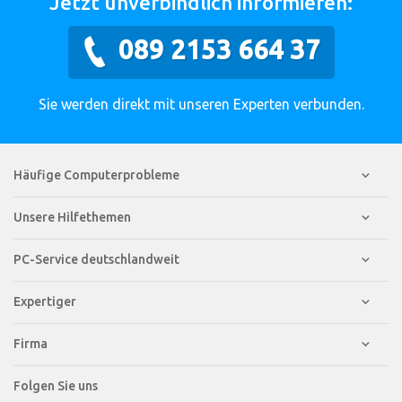
Jetzt unverbindlich informieren:
089 2153 664 37
Sie werden direkt mit unseren Experten verbunden.
Häufige Computerprobleme
Unsere Hilfethemen
PC-Service deutschlandweit
Expertiger
Firma
Folgen Sie uns