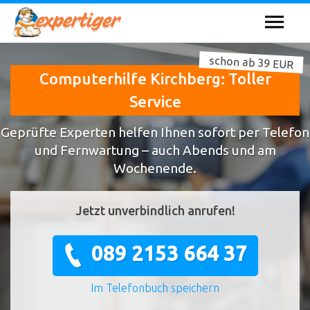
schon ab 39 EUR
Computerhilfe Kirchberg: Toller
Service
Geprüfte Experten helfen Ihnen sofort per Telefon
und Fernwartung – auch Abends und am
Wochenende.
Jetzt unverbindlich anrufen!
089 2153 664 37
Im Telefonbuch speichern