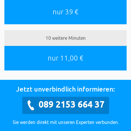
nur 39 €
10 weitere Minuten
nur 11,00 €
Jetzt unverbindlich informieren:
089 2153 664 37
Sie werden direkt mit unseren Experten verbunden.