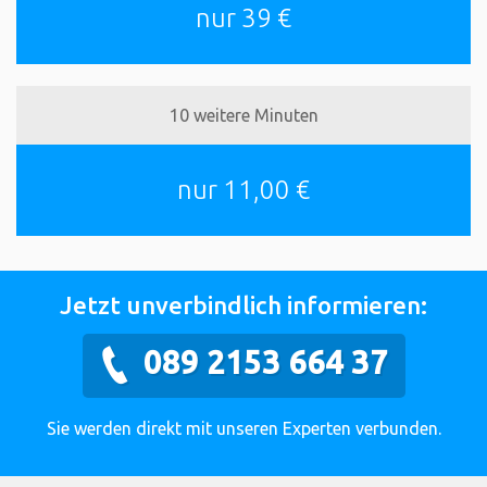
nur 39 €
10 weitere Minuten
nur 11,00 €
Jetzt unverbindlich informieren:
089 2153 664 37
Sie werden direkt mit unseren Experten verbunden.