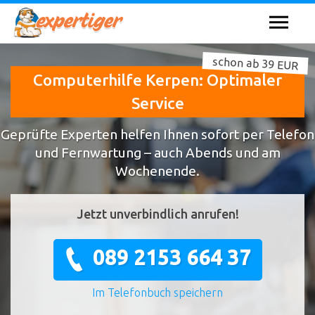
schon ab 39 EUR
Computerhilfe Kerpen: Optimaler
Service
Geprüfte Experten helfen Ihnen sofort per Telefon
und Fernwartung – auch Abends und am
Wochenende.
Jetzt unverbindlich anrufen!
089 2153 664 37
Im Telefonbuch speichern