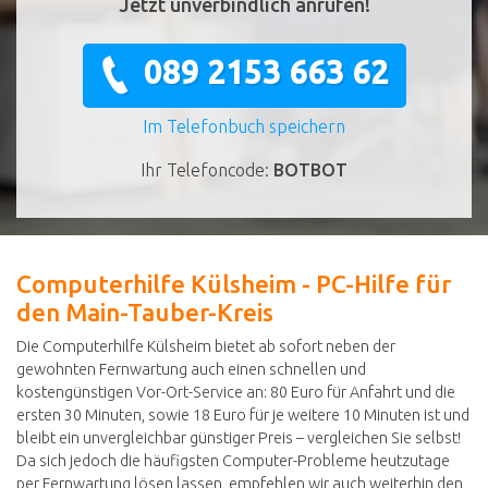
Jetzt unverbindlich anrufen!
089 2153 663 62
Im Telefonbuch speichern
Ihr Telefoncode:
BOTBOT
Computerhilfe Külsheim - PC-Hilfe für
den Main-Tauber-Kreis
Die Computerhilfe Külsheim bietet ab sofort neben der
gewohnten Fernwartung auch einen schnellen und
kostengünstigen Vor-Ort-Service an: 80 Euro für Anfahrt und die
ersten 30 Minuten, sowie 18 Euro für je weitere 10 Minuten ist und
bleibt ein unvergleichbar günstiger Preis – vergleichen Sie selbst!
Da sich jedoch die häufigsten Computer-Probleme heutzutage
per Fernwartung lösen lassen, empfehlen wir auch weiterhin den