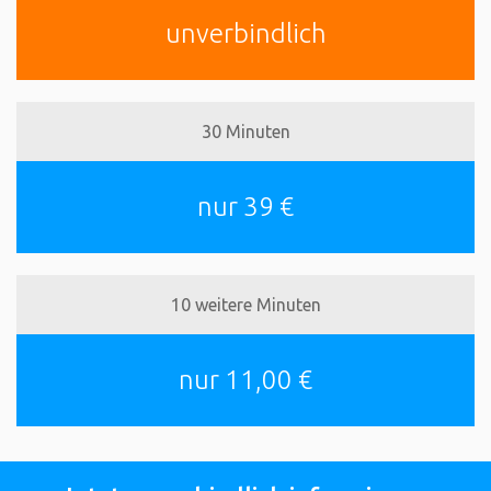
unverbindlich
30 Minuten
nur 39 €
10 weitere Minuten
nur 11,00 €