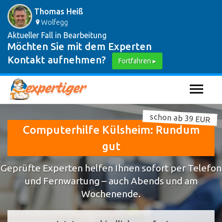
Thomas Heiß
Wolfegg
Aktueller Fall in Bearbeitung
Möchten Sie mit dem Experten
Kontakt aufnehmen?
Fortfahren ▸
schon ab 39 EUR
Computerhilfe Külsheim: Rundum
gut
Geprüfte Experten helfen Ihnen sofort per Telefon
und Fernwartung – auch Abends und am
Wochenende.