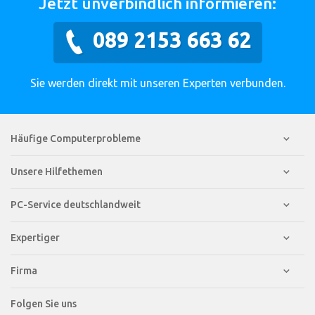
Jetzt unverbindlich informieren:
089 2153 663 62
Sie werden direkt mit unseren Experten verbunden.
Häufige Computerprobleme
Unsere Hilfethemen
PC-Service deutschlandweit
Expertiger
Firma
Folgen Sie uns