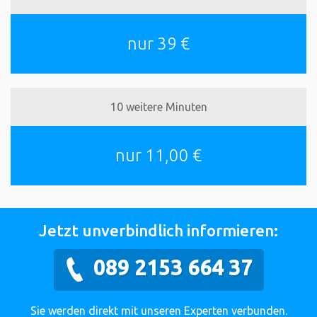
nur 39 €
10 weitere Minuten
nur 11,00 €
Jetzt unverbindlich informieren:
089 2153 664 37
Sie werden direkt mit unseren Experten verbunden.