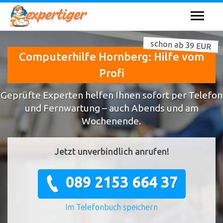
schon ab 39 EUR
Computerhilfe Hornberg: Hilfe vom
Profi
Geprüfte Experten helfen Ihnen sofort per Telefon
und Fernwartung – auch Abends und am
Wochenende.
Jetzt unverbindlich anrufen!
089 2153 664 37
Im Telefonbuch speichern