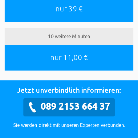
nur 39 €
10 weitere Minuten
nur 11,00 €
Jetzt unverbindlich informieren:
089 2153 664 37
Sie werden direkt mit unseren Experten verbunden.