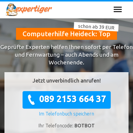
schon ab 39 EUR
Computerhilfe Heideck: Top
Geprüfte Experten helfen Ihnen sofort per Telefon
und Fernwartung – auch Abends und am
Wochenende.
Jetzt unverbindlich anrufen!
089 2153 664 37
Im Telefonbuch speichern
Ihr Telefoncode:
BOTBOT