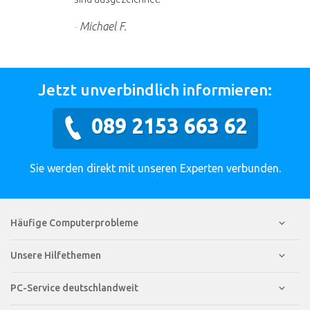
Michael F.
Jetzt unverbindlich informieren:
089 2153 663 62
Sie werden direkt mit unseren Experten verbunden.
Häufige Computerprobleme
Unsere Hilfethemen
PC-Service deutschlandweit