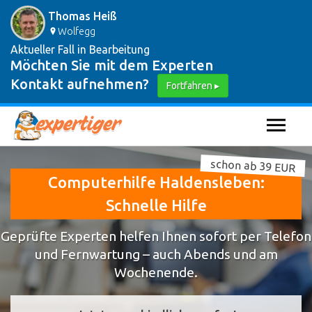
Thomas Heiß
Wolfegg
Aktueller Fall in Bearbeitung
Möchten Sie mit dem Experten
Kontakt aufnehmen?
Fortfahren ▸
schon ab 39 EUR
Computerhilfe Haldensleben:
Schnelle Hilfe
Geprüfte Experten helfen Ihnen sofort per Telefon
und Fernwartung – auch Abends und am
Wochenende.