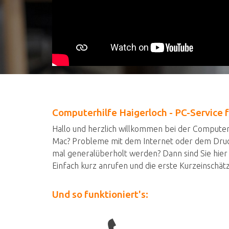
Computerhilfe Haigerloch - PC-Service 
Hallo und herzlich willkommen bei der Compute
Mac? Probleme mit dem Internet oder dem Drucke
mal generalüberholt werden? Dann sind Sie hier b
Einfach kurz anrufen und die erste Kurzeinschätzu
Und so funktioniert's: