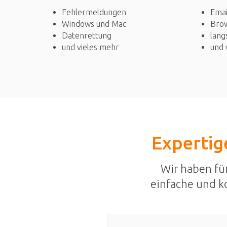
Fehlermeldungen
Emai
Windows und Mac
Bro
Datenrettung
lang
und vieles mehr
und 
Expertige
Wir haben fü
einfache und k