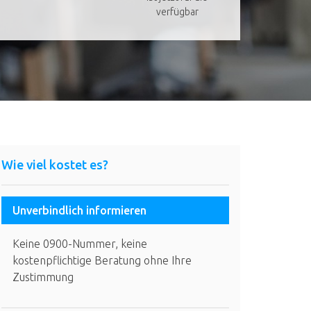
verfügbar
Wie viel kostet es?
Unverbindlich informieren
Keine 0900-Nummer, keine
kostenpflichtige Beratung ohne Ihre
Zustimmung