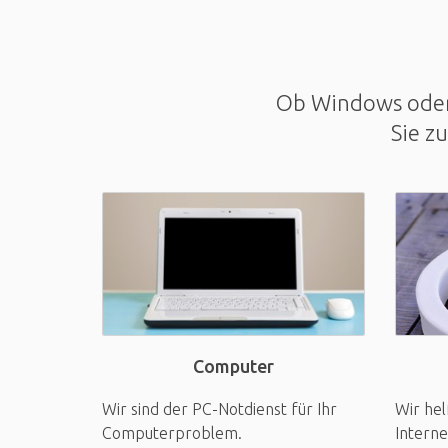
Ob Windows oder 
Sie z
Computer
Wir sind der PC-Notdienst für Ihr
Wir hel
Computerproblem.
Interne