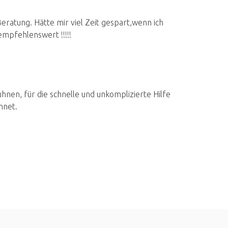
ratung. Hätte mir viel Zeit gespart,wenn ich
mpfehlenswert !!!!!
nen, für die schnelle und unkomplizierte Hilfe
hnet.