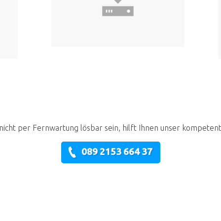
nicht per Fernwartung lösbar sein, hilft Ihnen unser kompeten
089 2153 664 37