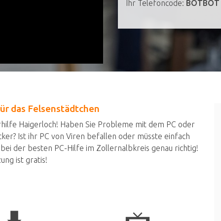
Ihr Telefoncode:
BOTBOT
für das Felsenstädtchen
rhilfe Haigerloch! Haben Sie Probleme mit dem PC oder
r? Ist ihr PC von Viren befallen oder müsste einfach
ei der besten PC-Hilfe im Zollernalbkreis genau richtig!
ng ist gratis!