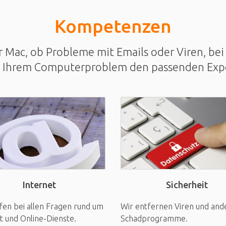
Kompetenzen
Mac, ob Probleme mit Emails oder Viren, bei 
u Ihrem Computerproblem den passenden Exp
Sicherheit
Internet
Wir entfernen Viren und and
fen bei allen Fragen rund um
Schadprogramme.
t und Online-Dienste.