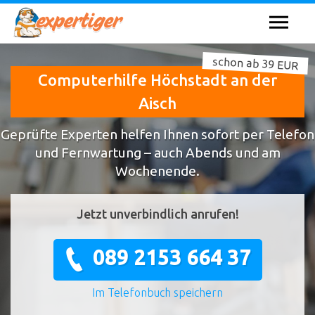
schon ab 39 EUR
Computerhilfe Höchstadt an der
Aisch
Geprüfte Experten helfen Ihnen sofort per Telefon
und Fernwartung – auch Abends und am
Wochenende.
Jetzt unverbindlich anrufen!
089 2153 664 37
Im Telefonbuch speichern