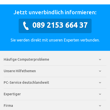
Jetzt unverbindlich informieren:
089 2153 664 37
Sie werden direkt mit unseren Experten verbunden.
Häufige Computerprobleme
Unsere Hilfethemen
PC-Service deutschlandweit
Expertiger
Firma