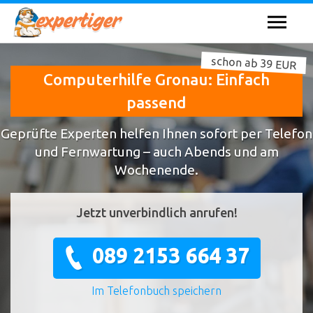
schon ab 39 EUR
Computerhilfe Gronau: Einfach
passend
Geprüfte Experten helfen Ihnen sofort per Telefon
und Fernwartung – auch Abends und am
Wochenende.
Jetzt unverbindlich anrufen!
089 2153 664 37
Im Telefonbuch speichern