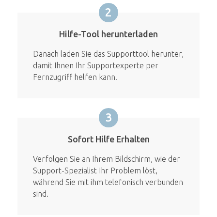
2
Hilfe-Tool herunterladen
Danach laden Sie das Supporttool herunter,
damit Ihnen Ihr Supportexperte per
Fernzugriff helfen kann.
3
Sofort Hilfe Erhalten
Verfolgen Sie an Ihrem Bildschirm, wie der
Support-Spezialist Ihr Problem löst,
während Sie mit ihm telefonisch verbunden
sind.