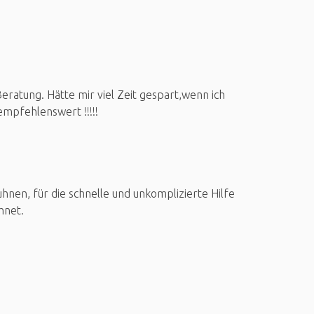
ratung. Hätte mir viel Zeit gespart,wenn ich
mpfehlenswert !!!!!
nen, für die schnelle und unkomplizierte Hilfe
hnet.