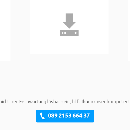
nicht per Fernwartung lösbar sein, hilft Ihnen unser kompeten
089 2153 664 37