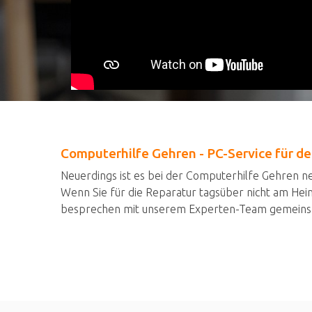
Computerhilfe Gehren - PC-Service für de
Neuerdings ist es bei der Computerhilfe Gehren n
Wenn Sie für die Reparatur tagsüber nicht am He
besprechen mit unserem Experten-Team gemeinsam 