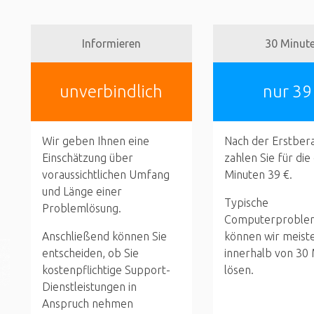
Informieren
30 Minut
unverbindlich
nur 39
Wir geben Ihnen eine
Nach der Erstber
Einschätzung über
zahlen Sie für die
voraussichtlichen Umfang
Minuten 39 €.
und Länge einer
Typische
Problemlösung.
Computerproble
Anschließend können Sie
können wir meist
entscheiden, ob Sie
innerhalb von 30
kostenpflichtige Support-
lösen.
Dienstleistungen in
Anspruch nehmen