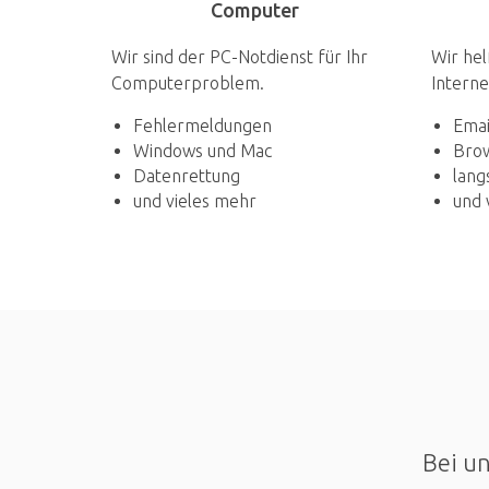
Computer
Wir sind der PC-Notdienst für Ihr
Wir hel
Computerproblem.
Interne
Fehlermeldungen
Emai
Windows und Mac
Bro
Datenrettung
lang
und vieles mehr
und 
Bei un