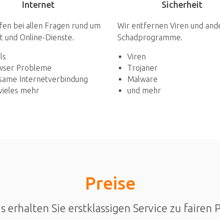
Sicherheit
Internet
Wir entfernen Viren und and
fen bei allen Fragen rund um
Schadprogramme.
t und Online-Dienste.
Viren
ls
Trojaner
wser Probleme
Malware
same Internetverbindung
und mehr
vieles mehr
Preise
s erhalten Sie erstklassigen Service zu fairen 