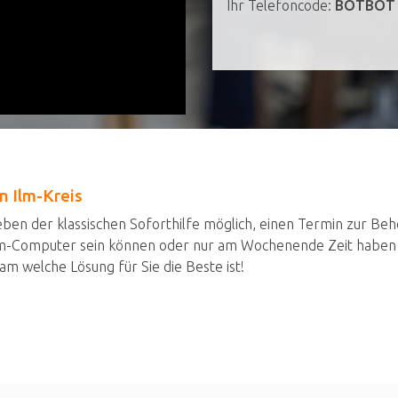
Ihr Telefoncode:
BOTBOT
n Ilm-Kreis
eben der klassischen Soforthilfe möglich, einen Termin zur 
im-Computer sein können oder nur am Wochenende Zeit haben -
welche Lösung für Sie die Beste ist!