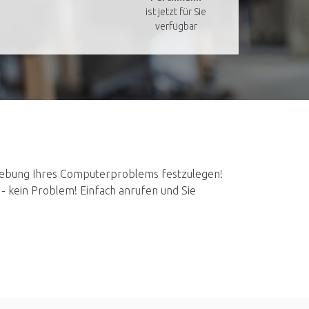
ist jetzt für Sie
verfügbar
Behebung Ihres Computerproblems festzulegen!
 kein Problem! Einfach anrufen und Sie