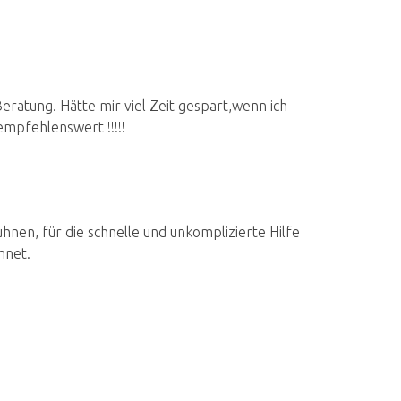
ratung. Hätte mir viel Zeit gespart,wenn ich
mpfehlenswert !!!!!
nen, für die schnelle und unkomplizierte Hilfe
hnet.