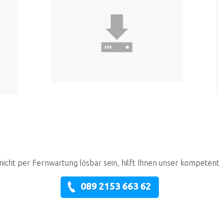
nicht per Fernwartung lösbar sein, hilft Ihnen unser kompeten
089 2153 663 62