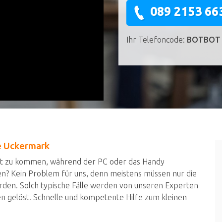
089 2153 66
Ihr Telefoncode:
BOTBOT
ie Uckermark
et zu kommen, während der PC oder das Handy
en? Kein Problem für uns, denn meistens müssen nur die
den. Solch typische Fälle werden von unseren Experten
en gelöst. Schnelle und kompetente Hilfe zum kleinen