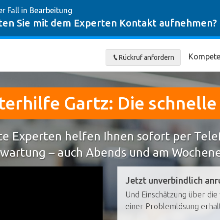
er Fall in Bearbeitung
en Sie mit dem Experten Kontakt aufnehmen?
Kompete
Rückruf anfordern
rhilfe Gartz: Die schnell
e Experten helfen Ihnen sofort per Tel
wartung – auch Abends und am Wochen
Jetzt unverbindlich anr
Und Einschätzung über die 
einer Problemlösung erhal