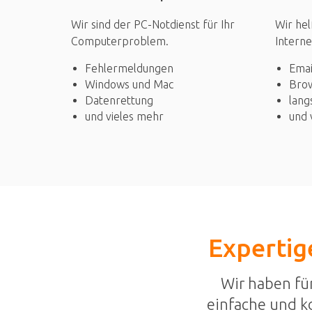
Wir sind der PC-Notdienst für Ihr
Wir hel
Computerproblem.
Interne
Fehlermeldungen
Emai
Windows und Mac
Bro
Datenrettung
lang
und vieles mehr
und 
Expertige
Wir haben fü
einfache und k