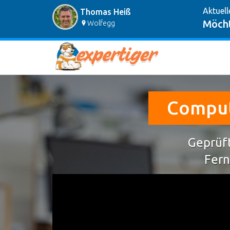
Aktuell
Thomas Heiß
Möcht
Wolfegg
Compute
Geprüft
Fern