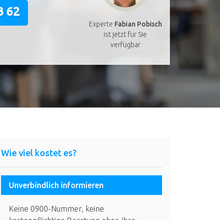
3 62
Experte
Fabian Pobisch
ist jetzt für Sie
verfügbar
Wie viel kostet es?
Unverbindlich informieren
Keine 0900-Nummer, keine