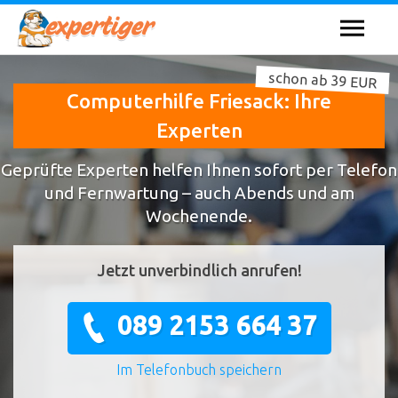
schon ab 39 EUR
Computerhilfe Friesack: Ihre
Experten
Geprüfte Experten helfen Ihnen sofort per Telefon
und Fernwartung – auch Abends und am
Wochenende.
Jetzt unverbindlich anrufen!
089 2153 664 37
Im Telefonbuch speichern