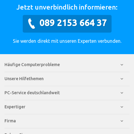
Jetzt unverbindlich informieren:
089 2153 664 37
Sie werden direkt mit unseren Experten verbunden.
Häufige Computerprobleme
Unsere Hilfethemen
PC-Service deutschlandweit
Expertiger
Firma