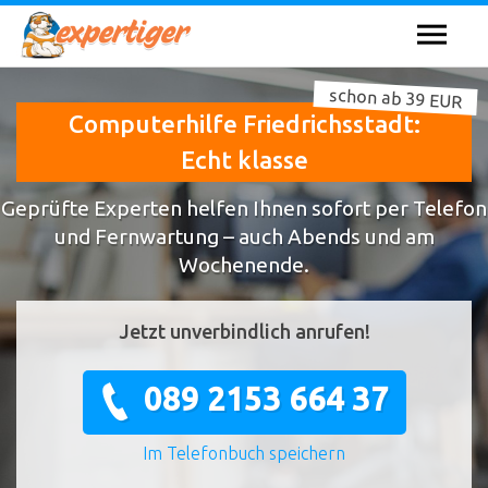
schon ab 39 EUR
Computerhilfe Friedrichsstadt:
Echt klasse
Geprüfte Experten helfen Ihnen sofort per Telefon
und Fernwartung – auch Abends und am
Wochenende.
Jetzt unverbindlich anrufen!
089 2153 664 37
Im Telefonbuch speichern