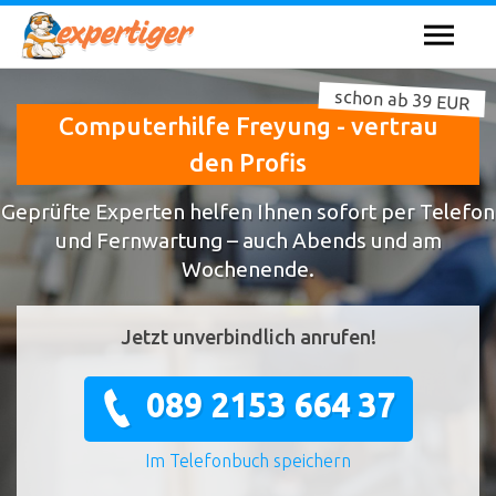
schon ab 39 EUR
Computerhilfe Freyung - vertrau
den Profis
Geprüfte Experten helfen Ihnen sofort per Telefon
und Fernwartung – auch Abends und am
Wochenende.
Jetzt unverbindlich anrufen!
089 2153 664 37
Im Telefonbuch speichern