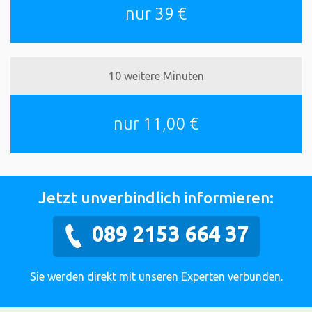
nur 39 €
10 weitere Minuten
nur 11,00 €
Jetzt unverbindlich informieren:
089 2153 664 37
Sie werden direkt mit unseren Experten verbunden.