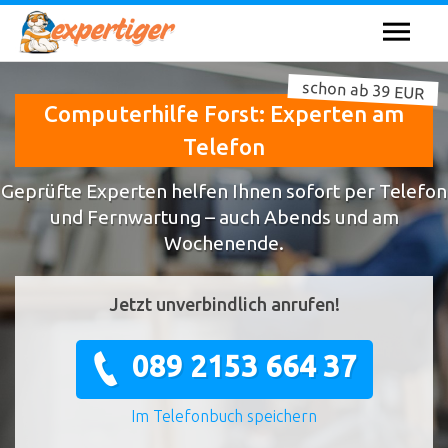
schon ab 39 EUR
Computerhilfe Forst: Experten am
Telefon
Geprüfte Experten helfen Ihnen sofort per Telefon
und Fernwartung – auch Abends und am
Wochenende.
Jetzt unverbindlich anrufen!
089 2153 664 37
Im Telefonbuch speichern