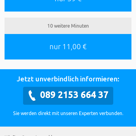
10 weitere Minuten
nur 11,00 €
Jetzt unverbindlich informieren:
089 2153 664 37
Sie werden direkt mit unseren Experten verbunden.