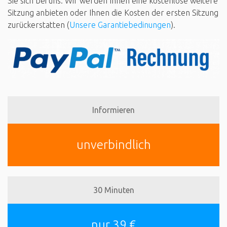
Sie sich bei uns. Wir werden Ihnen eine kostenlose weitere
Sitzung anbieten oder Ihnen die Kosten der ersten Sitzung
zurückerstatten (
Unsere Garantiebedinungen
).
Informieren
unverbindlich
30 Minuten
nur 39 €