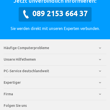
Jetzt unverbindlich informieren:
089 2153 664 37
Sie werden direkt mit unseren Experten verbunden.
Häufige Computerprobleme
Unsere Hilfethemen
PC-Service deutschlandweit
Expertiger
Firma
Folgen Sie uns