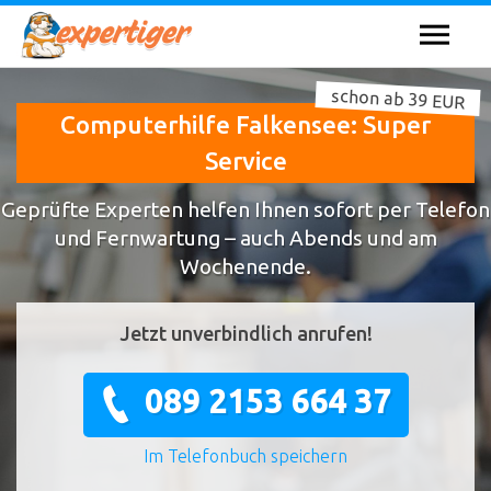
schon ab 39 EUR
Computerhilfe Falkensee: Super
Service
Geprüfte Experten helfen Ihnen sofort per Telefon
und Fernwartung – auch Abends und am
Wochenende.
Jetzt unverbindlich anrufen!
089 2153 664 37
Im Telefonbuch speichern