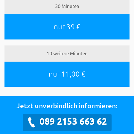
30 Minuten
nur 39 €
10 weitere Minuten
nur 11,00 €
Jetzt unverbindlich informieren:
089 2153 663 62