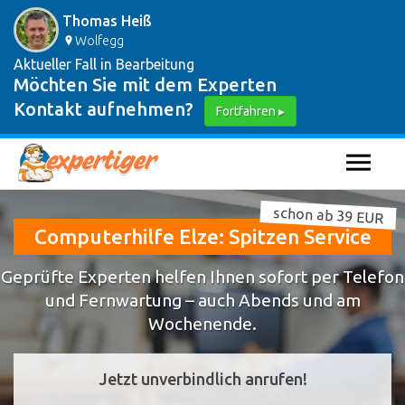
Thomas Heiß
Wolfegg
Aktueller Fall in Bearbeitung
Möchten Sie mit dem Experten
Kontakt aufnehmen?
Fortfahren ▸
schon ab 39 EUR
Computerhilfe Elze: Spitzen Service
Geprüfte Experten helfen Ihnen sofort per Telefon
und Fernwartung – auch Abends und am
Wochenende.
Jetzt unverbindlich anrufen!