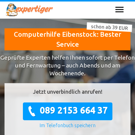
schon ab 39 EUR
Computerhilfe Eibenstock: Bester
Service
Geprüfte Experten helfen Ihnen sofort per Telefon
und Fernwartung – auch Abends und am
Wochenende.
Jetzt unverbindlich anrufen!
089 2153 664 37
Im Telefonbuch speichern