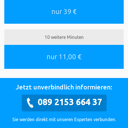
nur 39 €
10 weitere Minuten
nur 11,00 €
Jetzt unverbindlich informieren:
089 2153 664 37
Sie werden direkt mit unseren Experten verbunden.