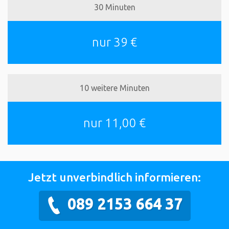
30 Minuten
nur 39 €
10 weitere Minuten
nur 11,00 €
Jetzt unverbindlich informieren:
089 2153 664 37