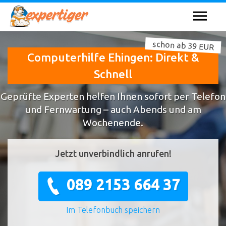
schon ab 39 EUR
Computerhilfe Ehingen: Direkt &
Schnell
Geprüfte Experten helfen Ihnen sofort per Telefon
und Fernwartung – auch Abends und am
Wochenende.
Jetzt unverbindlich anrufen!
089 2153 664 37
Im Telefonbuch speichern