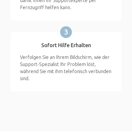
damit Ihnen Ihr Supportexperte per
Fernzugriff helfen kann.
3
Sofort Hilfe Erhalten
Verfolgen Sie an Ihrem Bildschirm, wie der
Support-Spezialist Ihr Problem löst,
während Sie mit ihm telefonisch verbunden
sind.