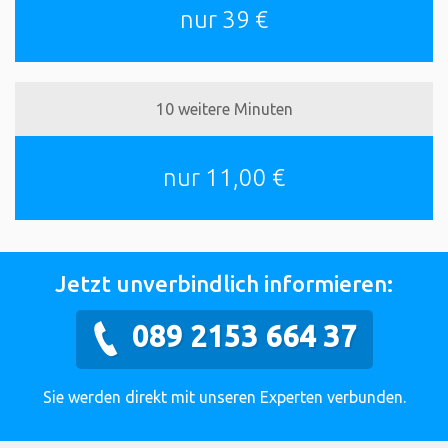
nur 39 €
10 weitere Minuten
nur 11,00 €
Jetzt unverbindlich informieren:
089 2153 664 37
Sie werden direkt mit unseren Experten verbunden.