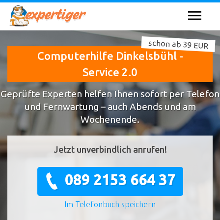
schon ab 39 EUR
Computerhilfe Dinkelsbühl -
Service 2.0
Geprüfte Experten helfen Ihnen sofort per Telefon
und Fernwartung – auch Abends und am
Wochenende.
Jetzt unverbindlich anrufen!
089 2153 664 37
Im Telefonbuch speichern