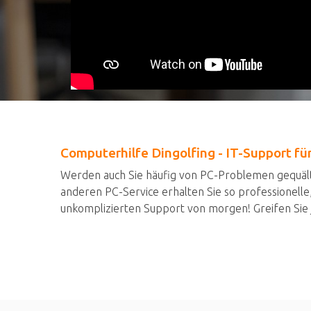
Computerhilfe Dingolfing - IT-Support f
Werden auch Sie häufig von PC-Problemen gequält
anderen PC-Service erhalten Sie so professionelle
unkomplizierten Support von morgen! Greifen Sie