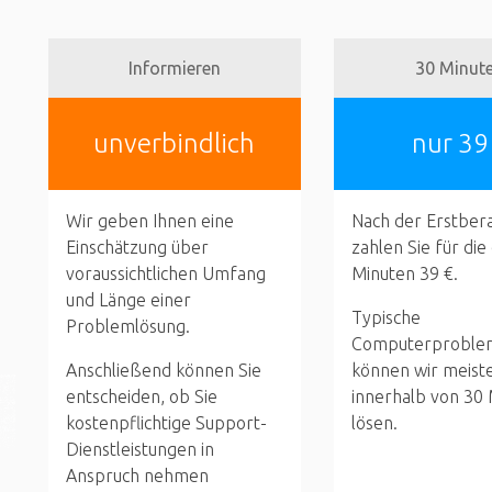
Informieren
30 Minut
unverbindlich
nur 39
Wir geben Ihnen eine
Nach der Erstber
Einschätzung über
zahlen Sie für die
voraussichtlichen Umfang
Minuten 39 €.
und Länge einer
Typische
Problemlösung.
Computerproble
Anschließend können Sie
können wir meist
entscheiden, ob Sie
innerhalb von 30
kostenpflichtige Support-
lösen.
Dienstleistungen in
Anspruch nehmen