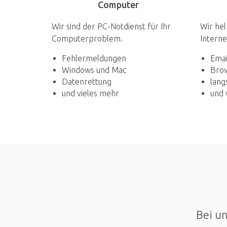
Computer
Wir sind der PC-Notdienst für Ihr
Wir hel
Computerproblem.
Interne
Fehlermeldungen
Emai
Windows und Mac
Bro
Datenrettung
lang
und vieles mehr
und 
Bei un