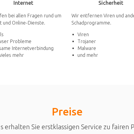
Sicherheit
Internet
Wir entfernen Viren und and
fen bei allen Fragen rund um
Schadprogramme.
t und Online-Dienste.
Viren
ls
Trojaner
wser Probleme
Malware
same Internetverbindung
und mehr
vieles mehr
Preise
s erhalten Sie erstklassigen Service zu fairen 