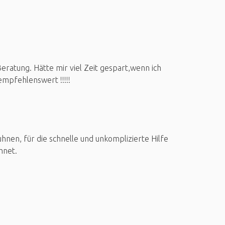
ratung. Hätte mir viel Zeit gespart,wenn ich
mpfehlenswert !!!!!
nen, für die schnelle und unkomplizierte Hilfe
hnet.