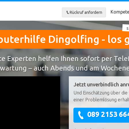
Kompete
Rückruf anfordern
s
terhilfe Dingolfing - los 
e Experten helfen Ihnen sofort per Tel
wartung – auch Abends und am Wochen
Jetzt unverbindlich anr
Und Einschätzung über die 
einer Problemlösung erhal
089 2153 66