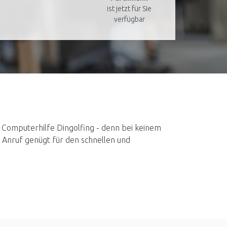
ist jetzt für Sie
verfügbar
 Computerhilfe Dingolfing - denn bei keinem
n Anruf genügt für den schnellen und