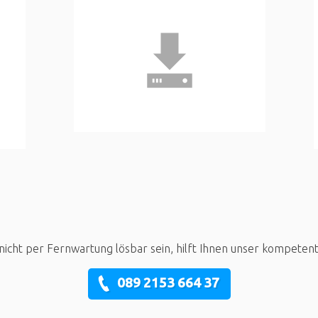
nicht per Fernwartung lösbar sein, hilft Ihnen unser kompeten
089 2153 664 37