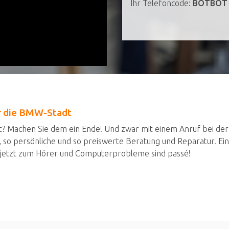
Ihr Telefoncode:
BOTBOT
ür die BMW-Stadt
? Machen Sie dem ein Ende! Und zwar mit einem Anruf bei der
, so persönliche und so preiswerte Beratung und Reparatur. Ei
 jetzt zum Hörer und Computerprobleme sind passé!