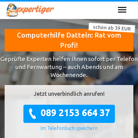
schon ab 39 EUR
Computerhilfe Datteln: Rat vom
Profi!
Geprüfte Experten helfen Ihnen sofort per Telefon
und Fernwartung – auch Abends und am
Wochenende.
Jetzt unverbindlich anrufen!
089 2153 664 37
Im Telefonbuch speichern