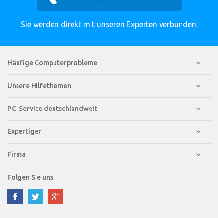
Sie werden direkt mit unseren Experten verbunden.
Häufige Computerprobleme
Unsere Hilfethemen
PC-Service deutschlandweit
Expertiger
Firma
Folgen Sie uns