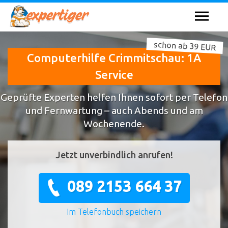
schon ab 39 EUR
Computerhilfe Crimmitschau: 1A
Service
Geprüfte Experten helfen Ihnen sofort per Telefon
und Fernwartung – auch Abends und am
Wochenende.
Jetzt unverbindlich anrufen!
089 2153 664 37
Im Telefonbuch speichern