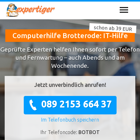
schon ab 39 EUR
Computerhilfe Brotterode: IT-Hilfe
Geprüfte Experten helfen Ihnen sofort per Telefon
und Fernwartung – auch Abends und am
Wochenende.
Jetzt unverbindlich anrufen!
089 2153 664 37
Im Telefonbuch speichern
Ihr Telefoncode:
BOTBOT