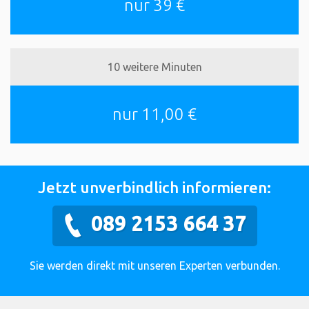
nur 39 €
10 weitere Minuten
nur 11,00 €
Jetzt unverbindlich informieren:
089 2153 664 37
Sie werden direkt mit unseren Experten verbunden.