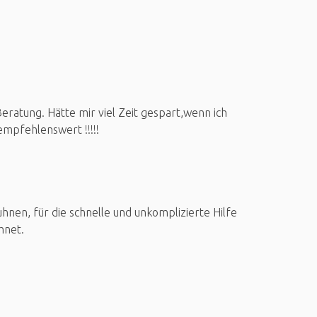
ratung. Hätte mir viel Zeit gespart,wenn ich
mpfehlenswert !!!!!
nen, für die schnelle und unkomplizierte Hilfe
hnet.