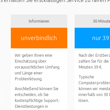
Informieren
30 Minut
unverbindlich
nur 39
Wir geben Ihnen eine
Nach der Erstber
Einschätzung über
zahlen Sie für die
voraussichtlichen Umfang
Minuten 39 €.
und Länge einer
Typische
Problemlösung.
Computerproble
Anschließend können Sie
können wir meist
entscheiden, ob Sie
innerhalb von 30
kostenpflichtige Support-
lösen.
Dienstleistungen in