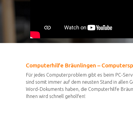
Computerhilfe Bräunlingen – Computerspe
Für jedes Computerproblem gibt es beim PC-Servic
sind somit immer auf dem neusten Stand in allen 
Word-Dokuments haben, die Computerhilfe Bräunlin
Ihnen wird schnell geholfen!