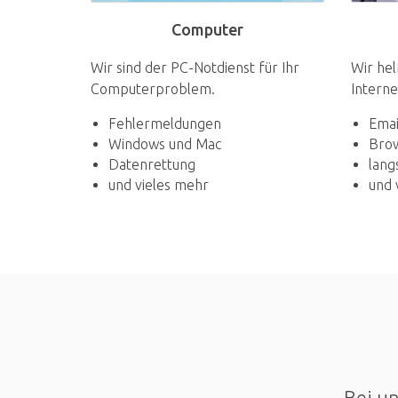
Computer
Wir sind der PC-Notdienst für Ihr
Wir hel
Computerproblem.
Interne
Fehlermeldungen
Emai
Windows und Mac
Bro
Datenrettung
lang
und vieles mehr
und 
Bei un