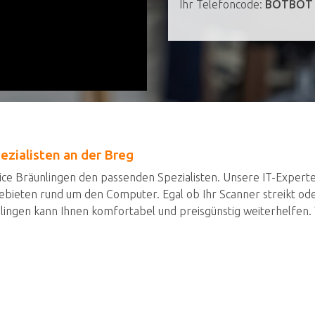
Ihr Telefoncode:
BOTBOT
zialisten an der Breg
e Bräunlingen den passenden Spezialisten. Unsere IT-Experten
Gebieten rund um den Computer. Egal ob Ihr Scanner streikt o
gen kann Ihnen komfortabel und preisgünstig weiterhelfen. W