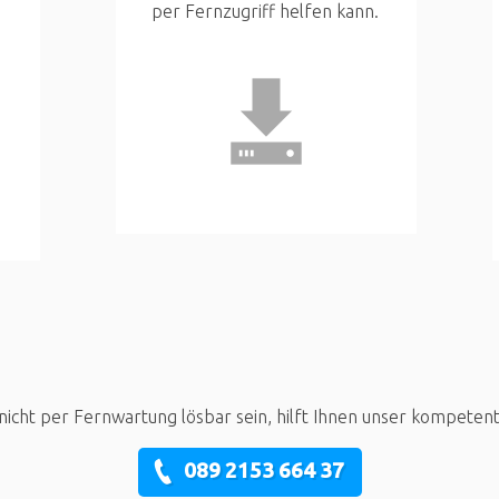
per Fernzugriff helfen kann.
nicht per Fernwartung lösbar sein, hilft Ihnen unser kompeten
089 2153 664 37