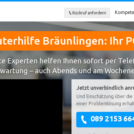
Kompete
Rückruf anfordern
erhilfe Bräunlingen: Ihr P
e Experten helfen Ihnen sofort per Tel
wartung – auch Abends und am Wochen
Jetzt unverbindlich anr
Und Einschätzung über die 
einer Problemlösung erhal
089 2153 66