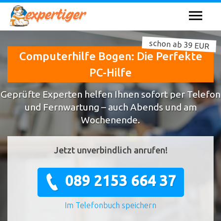
schon ab 39 EUR
Computerhilfe Bogen: Die Perfekte
PC-Hilfe
Geprüfte Experten helfen Ihnen sofort per Telefon
und Fernwartung – auch Abends und am
Wochenende.
Jetzt unverbindlich anrufen!
089 2153 664 37
Im Telefonbuch speichern