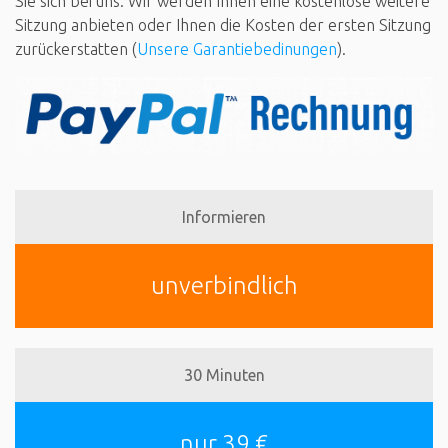
Sie sich bei uns. Wir werden Ihnen eine kostenlose weitere
Sitzung anbieten oder Ihnen die Kosten der ersten Sitzung
zurückerstatten (
Unsere Garantiebedinungen
).
Informieren
unverbindlich
30 Minuten
nur 39 €