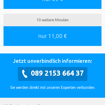
10 weitere Minuten
nur 11,00 €
Jetzt unverbindlich informieren:
089 2153 664 37
Sie werden direkt mit unseren Experten verbunden.