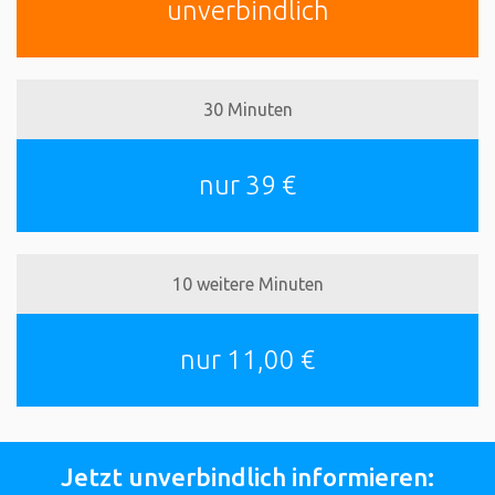
unverbindlich
30 Minuten
nur 39 €
10 weitere Minuten
nur 11,00 €
Jetzt unverbindlich informieren: