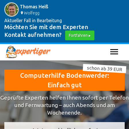
Thomas Heiß
Wolfegg
Aktueller Fall in Bearbeitung
Möchten Sie mit dem Experten
Kontakt aufnehmen?
Fortfahren ▸
schon ab 39 EUR
Computerhilfe Bodenwerder:
Einfach gut
Geprüfte Experten helfen Ihnen sofort per Telefon
und Fernwartung – auch Abends und am
Wochenende.