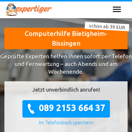
schon ab 39 EUR
Computerhilfe Bietigheim-
Bissingen
Geprüfte Experten helfen Ihnen sofort per Telefon
und Fernwartung – auch Abends und am
Wochenende.
Jetzt unverbindlich anrufen!
089 2153 664 37
Im Telefonbuch speichern