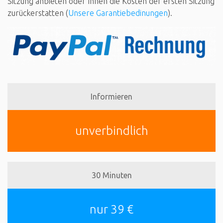
Sitzung anbieten oder Ihnen die Kosten der ersten Sitzung
zurückerstatten (
Unsere Garantiebedinungen
).
Informieren
unverbindlich
30 Minuten
nur 39 €