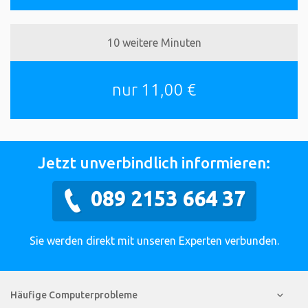
10 weitere Minuten
nur 11,00 €
Jetzt unverbindlich informieren:
089 2153 664 37
Sie werden direkt mit unseren Experten verbunden.
Häufige Computerprobleme