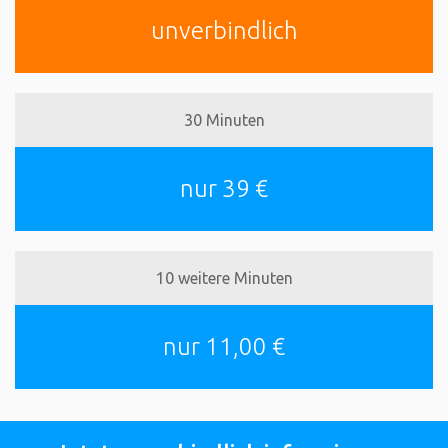
unverbindlich
30 Minuten
nur 39 €
10 weitere Minuten
nur 11,00 €