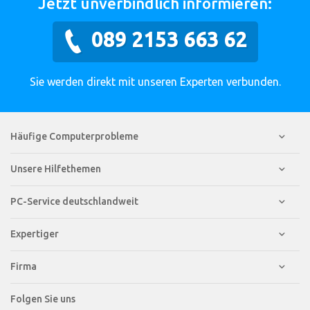
Jetzt unverbindlich informieren:
089 2153 663 62
Sie werden direkt mit unseren Experten verbunden.
Häufige Computerprobleme
Unsere Hilfethemen
PC-Service deutschlandweit
Expertiger
Firma
Folgen Sie uns