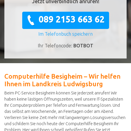
Jetzt unverbindlich anrufen!
089 2153 663 62
Im Telefonbuch speichern
Ihr Telefoncode:
BOTBOT
Computerhilfe Besigheim – Wir helfen
Ihnen im Landkreis Ludwigsburg
Beim PC-Service Besigheim können Sie jederzeit anrufen! Wir
haben keine lästigen Öffnungszeiten, weil unsere IT-Spezialisten
Ihr Computerproblem per Telefon und Fernwartung lösen. Und
das selbst am Wochenende, an Feiertagen oder am Abend.
Verlieren Sie keine Zeit mehr mit langwierigen Lösungsversuchen
und schildern Sie noch heute der Computerhilfe Besigheim Ihr
Problem. Hier wird Ihnen schnell geholfen! Rufen Sie jetzt