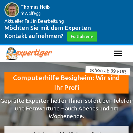
Thomas Heiß
Wolfegg
Aktueller Fall in Bearbeitung
Möchten Sie mit dem Experten
Kontakt aufnehmen?
Fortfahren ▸
schon ab 39 EUR
Computerhilfe Besigheim: Wir sind
Ihr Profi
Geprüfte Experten helfen Ihnen sofort per Telefon
und Fernwartung – auch Abends und am
Wochenende.