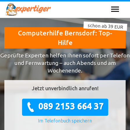
schon ab 39 EUR
Computerhilfe Bernsdorf: Top-
Hilfe
Geprüfte Experten helfen Ihnen sofort per Telefon
und Fernwartung – auch Abends und am
Wochenende.
Jetzt unverbindlich anrufen!
089 2153 664 37
Im Telefonbuch speichern