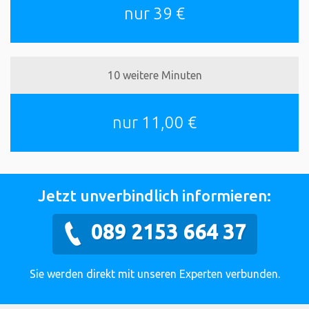
nur 39 €
10 weitere Minuten
nur 11,00 €
Jetzt unverbindlich informieren:
089 2153 664 37
Sie werden direkt mit unseren Experten verbunden.