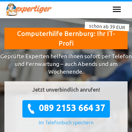
schon ab 39 EUR
Computerhilfe Bernburg: Ihr IT-
Profi
Geprüfte Experten helfen Ihnen sofort per Telefon
und Fernwartung – auch Abends und am
Wochenende.
Jetzt unverbindlich anrufen!
089 2153 664 37
Im Telefonbuch speichern