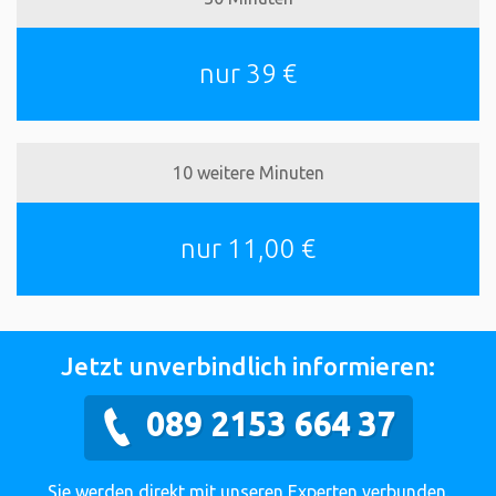
nur 39 €
10 weitere Minuten
nur 11,00 €
Jetzt unverbindlich informieren:
089 2153 664 37
Sie werden direkt mit unseren Experten verbunden.