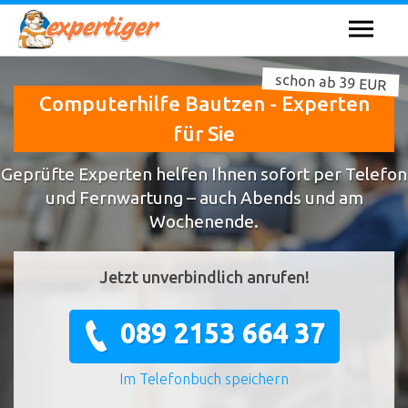
schon ab 39 EUR
Computerhilfe Bautzen - Experten
für Sie
Geprüfte Experten helfen Ihnen sofort per Telefon
und Fernwartung – auch Abends und am
Wochenende.
Jetzt unverbindlich anrufen!
089 2153 664 37
Im Telefonbuch speichern